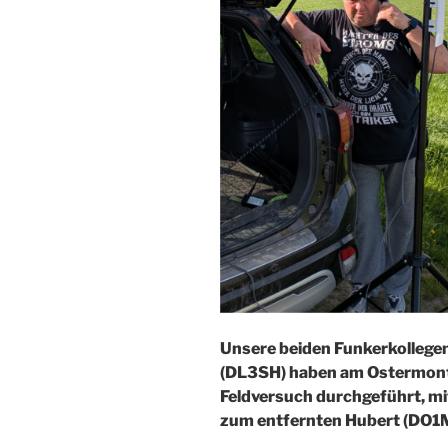
Unsere beiden Funkerkollege
(DL3SH) haben am Ostermont
Feldversuch durchgeführt, mit
zum entfernten Hubert (DO1