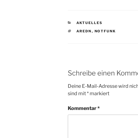
KATEGORIEN
AKTUELLES
SCHLAGWÖRTER
AREDN
,
NOTFUNK
Schreibe einen Komm
Deine E-Mail-Adresse wird nicht
sind mit
*
markiert
Kommentar
*