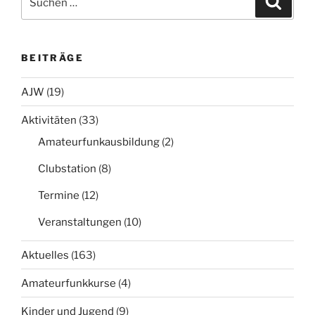
nach:
BEITRÄGE
AJW
(19)
Aktivitäten
(33)
Amateurfunkausbildung
(2)
Clubstation
(8)
Termine
(12)
Veranstaltungen
(10)
Aktuelles
(163)
Amateurfunkkurse
(4)
Kinder und Jugend
(9)