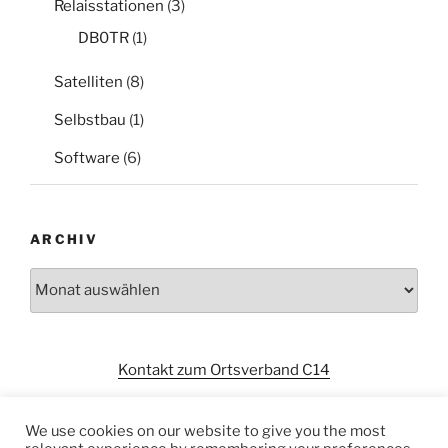
Relaisstationen
(3)
DB0TR
(1)
Satelliten
(8)
Selbstbau
(1)
Software
(6)
ARCHIV
Archiv
Kontakt zum Ortsverband C14
We use cookies on our website to give you the most