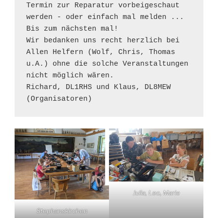
Termin zur Reparatur vorbeigeschaut 
werden - oder einfach mal melden ...

Bis zum nächsten mal!

Wir bedanken uns recht herzlich bei 
Allen Helfern (Wolf, Chris, Thomas 
u.A.) ohne die solche Veranstaltungen 
nicht möglich wären. 

Richard, DL1RHS und Klaus, DL8MEW 
(Organisatoren)
Julia, Leo, Marie
Stephanskirchen