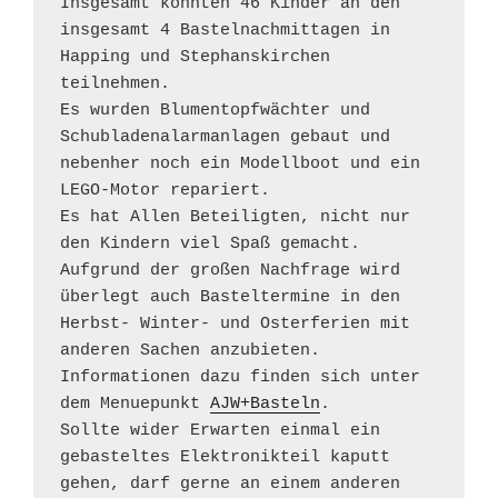
Insgesamt konnten 46 Kinder an den 
insgesamt 4 Bastelnachmittagen in 
Happing und Stephanskirchen 
teilnehmen. 

Es wurden Blumentopfwächter und 
Schubladenalarmanlagen gebaut und 
nebenher noch ein Modellboot und ein 
LEGO-Motor repariert.

Es hat Allen Beteiligten, nicht nur 
den Kindern viel Spaß gemacht. 

Aufgrund der großen Nachfrage wird 
überlegt auch Basteltermine in den 
Herbst- Winter- und Osterferien mit 
anderen Sachen anzubieten.

Informationen dazu finden sich unter 
dem Menuepunkt 
AJW+Basteln
.

Sollte wider Erwarten einmal ein 
gebasteltes Elektronikteil kaputt 
gehen, darf gerne an einem anderen 