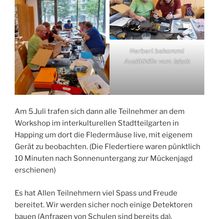
Herbert bekommt
Auslöthilfe vom Jakob
Am 5.Juli trafen sich dann alle Teilnehmer an dem
Workshop im interkulturellen Stadtteilgarten in
Happing um dort die Fledermäuse live, mit eigenem
Gerät zu beobachten. (Die Fledertiere waren pünktlich
10 Minuten nach Sonnenuntergang zur Mückenjagd
erschienen)
Es hat Allen Teilnehmern viel Spass und Freude
bereitet. Wir werden sicher noch einige Detektoren
bauen (Anfragen von Schulen sind bereits da).