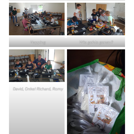
Happing
Wie gehts genau?
David, Onkel Richard, Romy