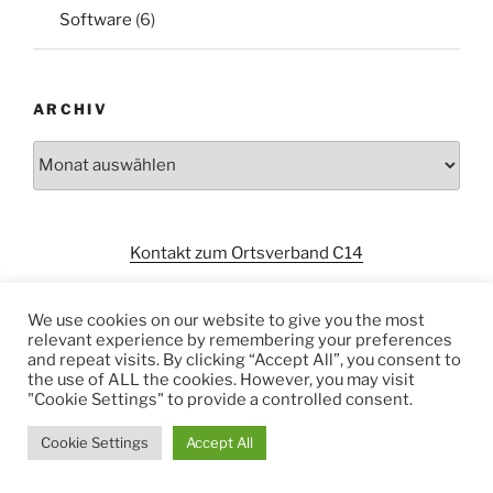
Software
(6)
ARCHIV
Archiv
Kontakt zum Ortsverband C14
We use cookies on our website to give you the most
relevant experience by remembering your preferences
and repeat visits. By clicking “Accept All”, you consent to
the use of ALL the cookies. However, you may visit
"Cookie Settings" to provide a controlled consent.
Datenschutzerklärung
Stolz präsentiert von WordPress
Cookie Settings
Accept All
WordPress Appliance
- Powered by
TurnKey Linux