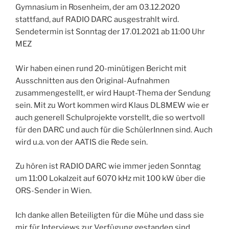
Gymnasium in Rosenheim, der am 03.12.2020
stattfand, auf RADIO DARC ausgestrahlt wird.
Sendetermin ist Sonntag der 17.01.2021 ab 11:00 Uhr
MEZ
Wir haben einen rund 20-minütigen Bericht mit
Ausschnitten aus den Original-Aufnahmen
zusammengestellt, er wird Haupt-Thema der Sendung
sein. Mit zu Wort kommen wird Klaus DL8MEW wie er
auch generell Schulprojekte vorstellt, die so wertvoll
für den DARC und auch für die SchülerInnen sind. Auch
wird u.a. von der AATIS die Rede sein.
Zu hören ist RADIO DARC wie immer jeden Sonntag
um 11:00 Lokalzeit auf 6070 kHz mit 100 kW über die
ORS-Sender in Wien.
Ich danke allen Beteiligten für die Mühe und dass sie
mir für Interviews zur Verfügung gestanden sind ….