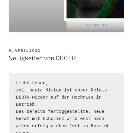
Bastelbeutel
VERÖFFENTLICHT
6. APRIL 2022
AM
Neuigkeiten von DB0TR
Liebe Leser, 

seit heute Mittag ist unser Relais 
DB0TR wieder auf der Hochries in 
Betrieb.

Das bereits fertiggestellte, neue 
Gerät mit Echolink wird erst nach 
allen erfolgreichen Test in Betrieb 