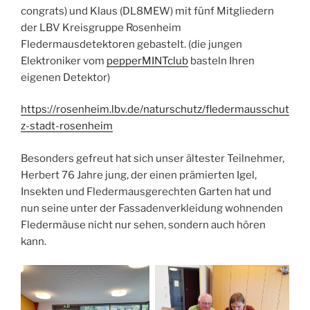
congrats) und Klaus (DL8MEW) mit fünf Mitgliedern
der LBV Kreisgruppe Rosenheim
Fledermausdetektoren gebastelt. (die jungen
Elektroniker vom
pepperMINTclub
basteln Ihren
eigenen Detektor)
https://rosenheim.lbv.de/naturschutz/fledermausschut
z-stadt-rosenheim
Besonders gefreut hat sich unser ältester Teilnehmer,
Herbert 76 Jahre jung, der einen prämierten Igel,
Insekten und Fledermausgerechten Garten hat und
nun seine unter der Fassadenverkleidung wohnenden
Fledermäuse nicht nur sehen, sondern auch hören
kann.