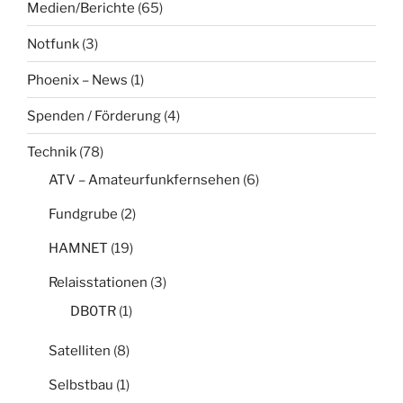
Medien/Berichte
(65)
Notfunk
(3)
Phoenix – News
(1)
Spenden / Förderung
(4)
Technik
(78)
ATV – Amateurfunkfernsehen
(6)
Fundgrube
(2)
HAMNET
(19)
Relaisstationen
(3)
DB0TR
(1)
Satelliten
(8)
Selbstbau
(1)