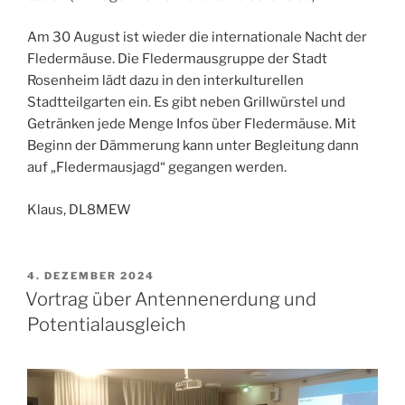
Am 30 August ist wieder die internationale Nacht der
Fledermäuse. Die Fledermausgruppe der Stadt
Rosenheim lädt dazu in den interkulturellen
Stadtteilgarten ein. Es gibt neben Grillwürstel und
Getränken jede Menge Infos über Fledermäuse. Mit
Beginn der Dämmerung kann unter Begleitung dann
auf „Fledermausjagd“ gegangen werden.
Klaus, DL8MEW
VERÖFFENTLICHT
4. DEZEMBER 2024
AM
Vortrag über Antennenerdung und
Potentialausgleich