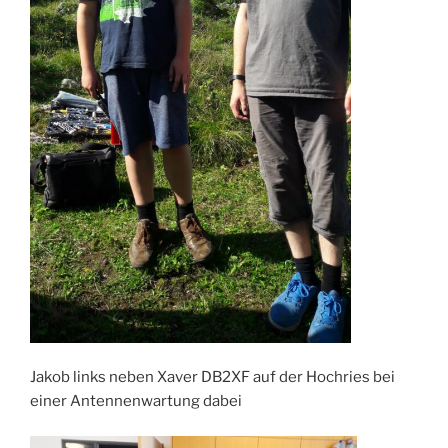
Jakob links neben Xaver DB2XF auf der Hochries bei
einer Antennenwartung dabei