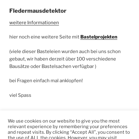
Fledermausdetektor
weitere Informationen
hier noch eine weitere Seite mit
Bastelprojekten
(viele dieser Basteleien wurden auch bei uns schon
gebaut, wir haben derzeit über 100 verschiedene
Bausätze oder Bastelsachen verfügbar )
bei Fragen einfach mal anklopfen!
viel Spass
Klaus DL8MEW 12.07.2026
We use cookies on our website to give you the most
relevant experience by remembering your preferences
and repeat visits. By clicking “Accept All”, you consent to
the use of ALL the cookies. However, you may visit