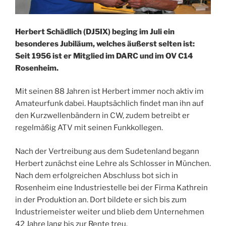
Herbert Schädlich (DJ5IX) beging im Juli ein
besonderes Jubiläum, welches äußerst selten ist:
Seit 1956 ist er Mitglied im DARC und im OV C14
Rosenheim.
Mit seinen 88 Jahren ist Herbert immer noch aktiv im
Amateurfunk dabei. Hauptsächlich findet man ihn auf
den Kurzwellenbändern in CW, zudem betreibt er
regelmäßig ATV mit seinen Funkkollegen.
Nach der Vertreibung aus dem Sudetenland begann
Herbert zunächst eine Lehre als Schlosser in München.
Nach dem erfolgreichen Abschluss bot sich in
Rosenheim eine Industriestelle bei der Firma Kathrein
in der Produktion an. Dort bildete er sich bis zum
Industriemeister weiter und blieb dem Unternehmen
42 Jahre lang bis zur Rente treu.