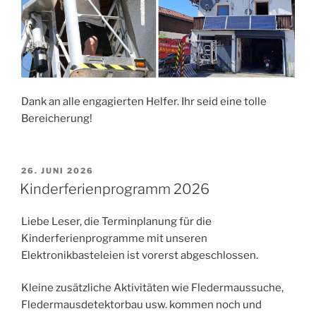
Dank an alle engagierten Helfer. Ihr seid eine tolle
Bereicherung!
VERÖFFENTLICHT
26. JUNI 2026
AM
Kinderferienprogramm 2026
Liebe Leser, die Terminplanung für die
Kinderferienprogramme mit unseren
Elektronikbasteleien ist vorerst abgeschlossen.
Kleine zusätzliche Aktivitäten wie Fledermaussuche,
Fledermausdetektorbau usw. kommen noch und