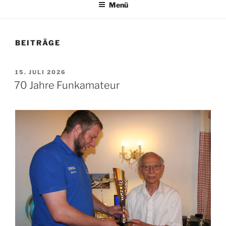
Menü
BEITRÄGE
VERÖFFENTLICHT
15. JULI 2026
AM
70 Jahre Funkamateur