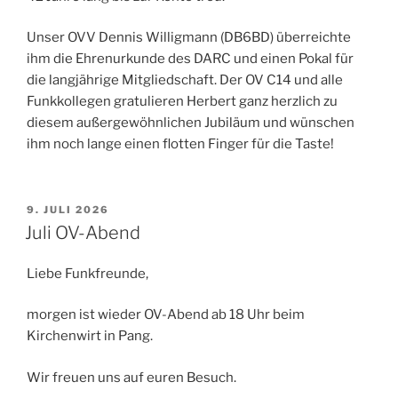
Unser OVV Dennis Willigmann (DB6BD) überreichte
ihm die Ehrenurkunde des DARC und einen Pokal für
die langjährige Mitgliedschaft. Der OV C14 und alle
Funkkollegen gratulieren Herbert ganz herzlich zu
diesem außergewöhnlichen Jubiläum und wünschen
ihm noch lange einen flotten Finger für die Taste!
VERÖFFENTLICHT
9. JULI 2026
AM
Juli OV-Abend
Liebe Funkfreunde,
morgen ist wieder OV-Abend ab 18 Uhr beim
Kirchenwirt in Pang.
Wir freuen uns auf euren Besuch.