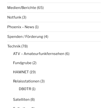
Medien/Berichte
(65)
Notfunk
(3)
Phoenix – News
(1)
Spenden / Förderung
(4)
Technik
(78)
ATV – Amateurfunkfernsehen
(6)
Fundgrube
(2)
HAMNET
(19)
Relaisstationen
(3)
DB0TR
(1)
Satelliten
(8)