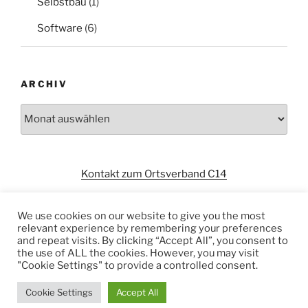
Selbstbau
(1)
Software
(6)
ARCHIV
Archiv
Kontakt zum Ortsverband C14
We use cookies on our website to give you the most
relevant experience by remembering your preferences
and repeat visits. By clicking “Accept All”, you consent to
the use of ALL the cookies. However, you may visit
"Cookie Settings" to provide a controlled consent.
Datenschutzerklärung
Stolz präsentiert von WordPress
Cookie Settings
Accept All