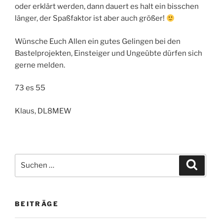
oder erklärt werden, dann dauert es halt ein bisschen
länger, der Spaßfaktor ist aber auch größer!
Wünsche Euch Allen ein gutes Gelingen bei den
Bastelprojekten, Einsteiger und Ungeübte dürfen sich
gerne melden.
73 es 55
Klaus, DL8MEW
Suchen
Suche
nach:
BEITRÄGE