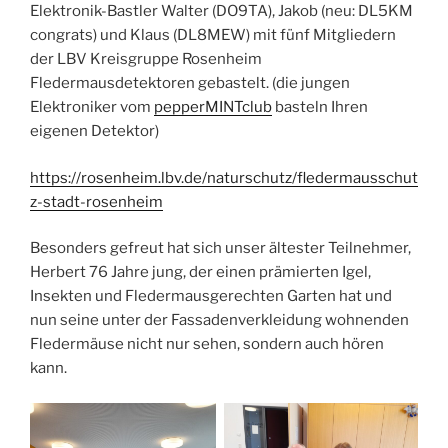
Elektronik-Bastler Walter (DO9TA), Jakob (neu: DL5KM
congrats) und Klaus (DL8MEW) mit fünf Mitgliedern
der LBV Kreisgruppe Rosenheim
Fledermausdetektoren gebastelt. (die jungen
Elektroniker vom
pepperMINTclub
basteln Ihren
eigenen Detektor)
https://rosenheim.lbv.de/naturschutz/fledermausschut
z-stadt-rosenheim
Besonders gefreut hat sich unser ältester Teilnehmer,
Herbert 76 Jahre jung, der einen prämierten Igel,
Insekten und Fledermausgerechten Garten hat und
nun seine unter der Fassadenverkleidung wohnenden
Fledermäuse nicht nur sehen, sondern auch hören
kann.