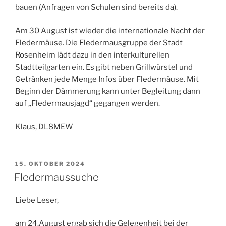
bauen (Anfragen von Schulen sind bereits da).
Am 30 August ist wieder die internationale Nacht der
Fledermäuse. Die Fledermausgruppe der Stadt
Rosenheim lädt dazu in den interkulturellen
Stadtteilgarten ein. Es gibt neben Grillwürstel und
Getränken jede Menge Infos über Fledermäuse. Mit
Beginn der Dämmerung kann unter Begleitung dann
auf „Fledermausjagd“ gegangen werden.
Klaus, DL8MEW
VERÖFFENTLICHT
15. OKTOBER 2024
AM
Fledermaussuche
Liebe Leser,
am 24.August ergab sich die Gelegenheit bei der