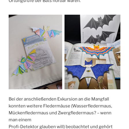
Ortungsrufe der Bats hörbar waren.
Bei der anschließenden Exkursion an die Mangfall
konnten weitere Fledermäuse (Wasserfledermaus,
Mückenfledermaus und Zwergfledermaus? – wenn
man einem
Profi-Detektor glauben will) beobachtet und gehört