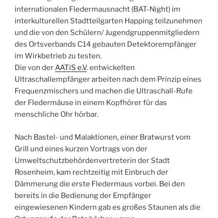
internationalen Fledermausnacht (BAT-Night) im
interkulturellen Stadtteilgarten Happing teilzunehmen
und die von den Schülern/ Jugendgruppenmitgliedern
des Ortsverbands C14 gebauten Detektorempfänger
im Wirkbetrieb zu testen.
Die von der
AATiS e.V
. entwickelten
Ultraschallempfänger arbeiten nach dem Prinzip eines
Frequenzmischers und machen die Ultraschall-Rufe
der Fledermäuse in einem Kopfhörer für das
menschliche Ohr hörbar.
Nach Bastel- und Malaktionen, einer Bratwurst vom
Grill und eines kurzen Vortrags von der
Umweltschutzbehördenvertreterin der Stadt
Rosenheim, kam rechtzeitig mit Einbruch der
Dämmerung die erste Fledermaus vorbei. Bei den
bereits in die Bedienung der Empfänger
eingewiesenen Kindern gab es großes Staunen als die