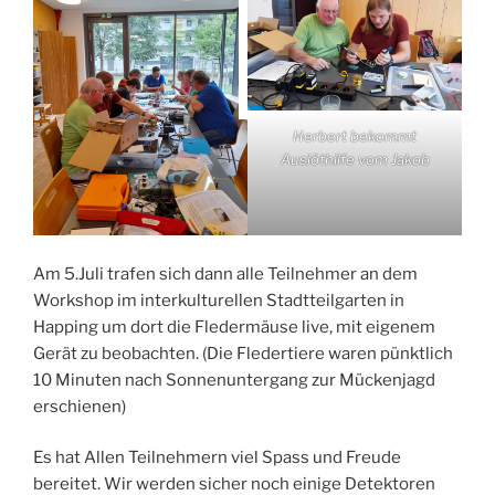
Herbert bekommt
Auslöthilfe vom Jakob
Am 5.Juli trafen sich dann alle Teilnehmer an dem
Workshop im interkulturellen Stadtteilgarten in
Happing um dort die Fledermäuse live, mit eigenem
Gerät zu beobachten. (Die Fledertiere waren pünktlich
10 Minuten nach Sonnenuntergang zur Mückenjagd
erschienen)
Es hat Allen Teilnehmern viel Spass und Freude
bereitet. Wir werden sicher noch einige Detektoren