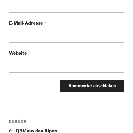
E-Mail-Adresse
*
Website
Beitragsnavigation
Vorheriger
ZURÜCK
Beitrag
QRV aus den Alpen