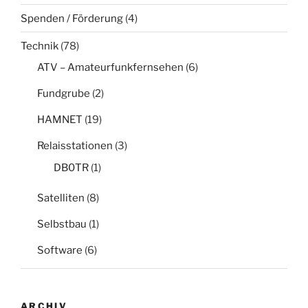
Spenden / Förderung
(4)
Technik
(78)
ATV – Amateurfunkfernsehen
(6)
Fundgrube
(2)
HAMNET
(19)
Relaisstationen
(3)
DB0TR
(1)
Satelliten
(8)
Selbstbau
(1)
Software
(6)
ARCHIV