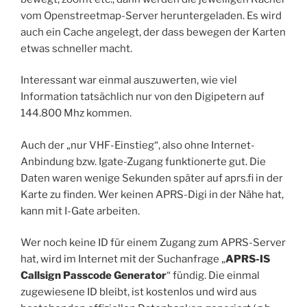
vom Openstreetmap-Server heruntergeladen. Es wird
auch ein Cache angelegt, der dass bewegen der Karten
etwas schneller macht.
Interessant war einmal auszuwerten, wie viel
Information tatsächlich nur von den Digipetern auf
144.800 Mhz kommen.
Auch der „nur VHF-Einstieg“, also ohne Internet-
Anbindung bzw. Igate-Zugang funktionerte gut. Die
Daten waren wenige Sekunden später auf aprs.fi in der
Karte zu finden. Wer keinen APRS-Digi in der Nähe hat,
kann mit I-Gate arbeiten.
Wer noch keine ID für einem Zugang zum APRS-Server
hat, wird im Internet mit der Suchanfrage „
APRS-IS
Callsign Passcode Generator
“ fündig. Die einmal
zugewiesene ID bleibt, ist kostenlos und wird aus