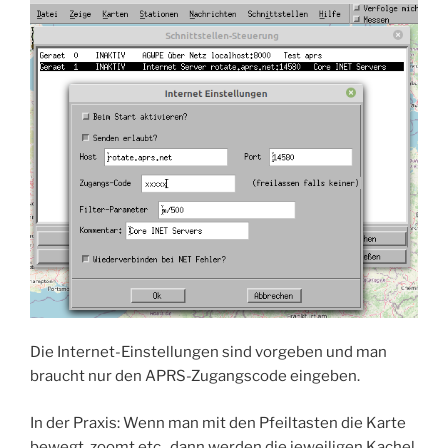
Die Internet-Einstellungen sind vorgeben und man
braucht nur den APRS-Zugangscode eingeben.
In der Praxis: Wenn man mit den Pfeiltasten die Karte
bewegt, zoomt etc., dann werden die jeweiligen Kachel