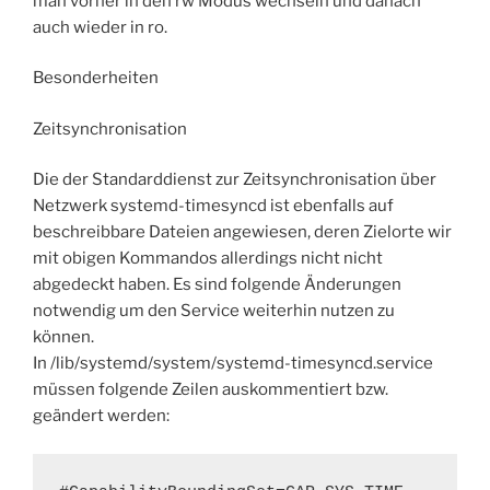
man vorher in den rw Modus wechseln und danach
auch wieder in ro.
Besonderheiten
Zeitsynchronisation
Die der Standarddienst zur Zeitsynchronisation über
Netzwerk systemd-timesyncd ist ebenfalls auf
beschreibbare Dateien angewiesen, deren Zielorte wir
mit obigen Kommandos allerdings nicht nicht
abgedeckt haben. Es sind folgende Änderungen
notwendig um den Service weiterhin nutzen zu
können.
In /lib/systemd/system/systemd-timesyncd.service
müssen folgende Zeilen auskommentiert bzw.
geändert werden: