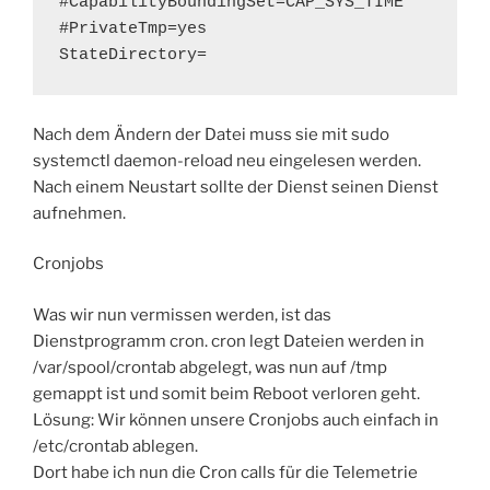
#CapabilityBoundingSet=CAP_SYS_TIME

#PrivateTmp=yes

StateDirectory=
Nach dem Ändern der Datei muss sie mit sudo
systemctl daemon-reload neu eingelesen werden.
Nach einem Neustart sollte der Dienst seinen Dienst
aufnehmen.
Cronjobs
Was wir nun vermissen werden, ist das
Dienstprogramm cron. cron legt Dateien werden in
/var/spool/crontab abgelegt, was nun auf /tmp
gemappt ist und somit beim Reboot verloren geht.
Lösung: Wir können unsere Cronjobs auch einfach in
/etc/crontab ablegen.
Dort habe ich nun die Cron calls für die Telemetrie