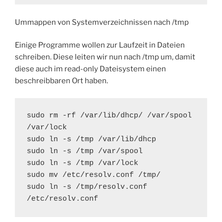
Ummappen von Systemverzeichnissen nach /tmp
Einige Programme wollen zur Laufzeit in Dateien
schreiben. Diese leiten wir nun nach /tmp um, damit
diese auch im read-only Dateisystem einen
beschreibbaren Ort haben.
sudo rm -rf /var/lib/dhcp/ /var/spool 
/var/lock

sudo ln -s /tmp /var/lib/dhcp

sudo ln -s /tmp /var/spool

sudo ln -s /tmp /var/lock

sudo mv /etc/resolv.conf /tmp/

sudo ln -s /tmp/resolv.conf 
/etc/resolv.conf