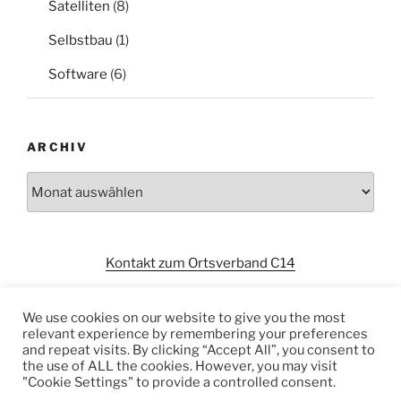
Satelliten
(8)
Selbstbau
(1)
Software
(6)
ARCHIV
Archiv
Kontakt zum Ortsverband C14
We use cookies on our website to give you the most
relevant experience by remembering your preferences
and repeat visits. By clicking “Accept All”, you consent to
the use of ALL the cookies. However, you may visit
"Cookie Settings" to provide a controlled consent.
Datenschutzerklärung
Stolz präsentiert von WordPress