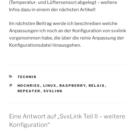
(Temperatur- und Lüftersensor) abgelegt – weitere
Infos dazu in einem der nächsten Artikel!
Im nächsten Beitrag werde ich beschreiben welche
Anpassungen ich noch an der Konfiguration von svxlink
vorgenommen habe, die über die reine Anpassung der
Konfigurationsdatei hinausgehen.
KATEGORIEN
TECHNIK
SCHLAGWÖRTER
HOCHRIES
,
LINUX
,
RASPBERRY
,
RELAIS
,
REPEATER
,
SVXLINK
Eine Antwort auf „SvxLink Teil II – weitere
Konfiguration“