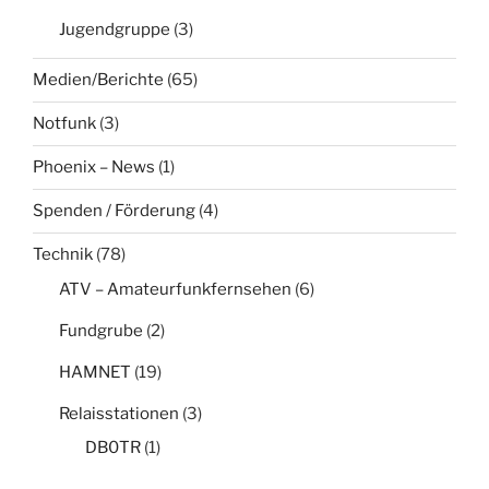
Jugendgruppe
(3)
Medien/Berichte
(65)
Notfunk
(3)
Phoenix – News
(1)
Spenden / Förderung
(4)
Technik
(78)
ATV – Amateurfunkfernsehen
(6)
Fundgrube
(2)
HAMNET
(19)
Relaisstationen
(3)
DB0TR
(1)