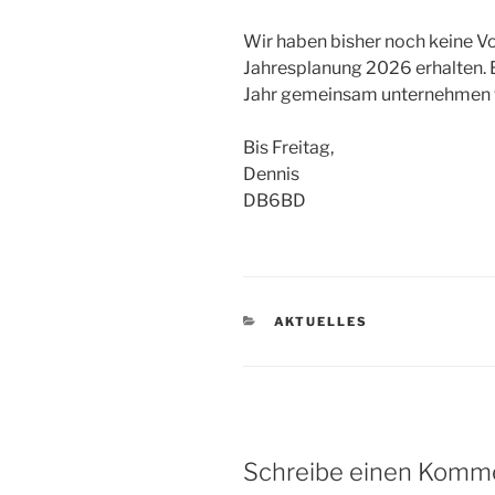
Wir haben bisher noch keine V
Jahresplanung 2026 erhalten. B
Jahr gemeinsam unternehmen 
Bis Freitag,
Dennis
DB6BD
KATEGORIEN
AKTUELLES
Schreibe einen Komm