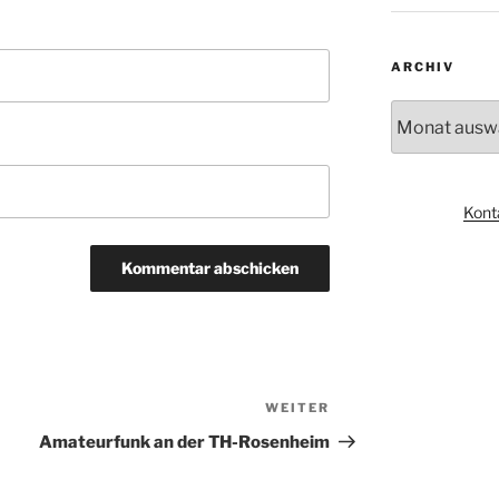
ARCHIV
Archiv
Kont
WEITER
Nächster
Beitrag
Amateurfunk an der TH-Rosenheim