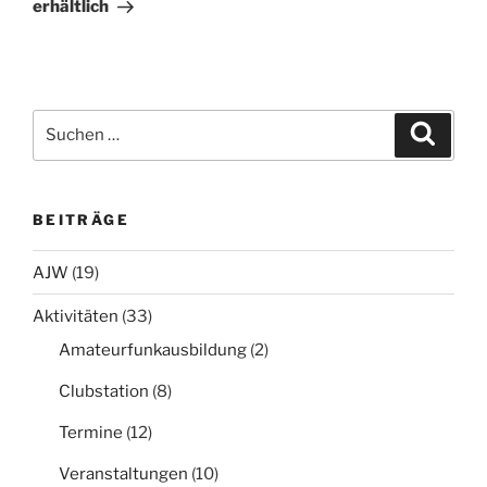
erhältlich
Suchen
Suche
nach:
BEITRÄGE
AJW
(19)
Aktivitäten
(33)
Amateurfunkausbildung
(2)
Clubstation
(8)
Termine
(12)
Veranstaltungen
(10)