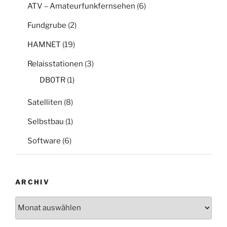
ATV – Amateurfunkfernsehen
(6)
Fundgrube
(2)
HAMNET
(19)
Relaisstationen
(3)
DB0TR
(1)
Satelliten
(8)
Selbstbau
(1)
Software
(6)
ARCHIV
Archiv