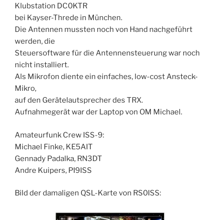
Klubstation DC0KTR
bei Kayser-Threde in München.
Die Antennen mussten noch von Hand nachgeführt
werden, die
Steuersoftware für die Antennensteuerung war noch
nicht installiert.
Als Mikrofon diente ein einfaches, low-cost Ansteck-
Mikro,
auf den Gerätelautsprecher des TRX.
Aufnahmegerät war der Laptop von OM Michael.
Amateurfunk Crew ISS-9:
Michael Finke, KE5AIT
Gennady Padalka, RN3DT
Andre Kuipers, PI9ISS
Bild der damaligen QSL-Karte von RS0ISS: