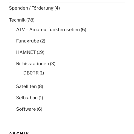
Spenden / Förderung
(4)
Technik
(78)
ATV – Amateurfunkfernsehen
(6)
Fundgrube
(2)
HAMNET
(19)
Relaisstationen
(3)
DB0TR
(1)
Satelliten
(8)
Selbstbau
(1)
Software
(6)
ARCHIV