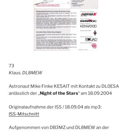
73
Klaus, DL8MEW
Astronaut Mike Finke KE5AIT mit Kontakt zu DL0ESA
anlässlich der „
Night of the Stars
“ am 18.09.2004
Originalaufnahme der ISS / 18.09.04 als mp3:
ISS-Mitschnitt
Aufgenommen von DB3MZ und DL8MEW an der