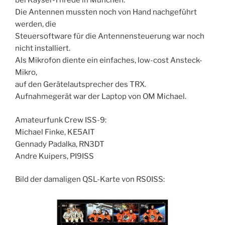
bei Kayser-Threde in München.
Die Antennen mussten noch von Hand nachgeführt
werden, die
Steuersoftware für die Antennensteuerung war noch
nicht installiert.
Als Mikrofon diente ein einfaches, low-cost Ansteck-
Mikro,
auf den Gerätelautsprecher des TRX.
Aufnahmegerät war der Laptop von OM Michael.
Amateurfunk Crew ISS-9:
Michael Finke, KE5AIT
Gennady Padalka, RN3DT
Andre Kuipers, PI9ISS
Bild der damaligen QSL-Karte von RS0ISS: