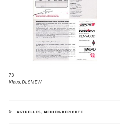
73
Klaus, DL8MEW
KATEGORIEN
AKTUELLES
,
MEDIEN/BERICHTE