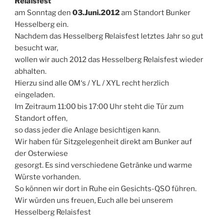
Relaisfest
am Sonntag den
03.Juni.2012
am Standort Bunker
Hesselberg ein.
Nachdem das Hesselberg Relaisfest letztes Jahr so gut
besucht war,
wollen wir auch 2012 das Hesselberg Relaisfest wieder
abhalten.
Hierzu sind alle OM‘s / YL / XYL recht herzlich
eingeladen.
Im Zeitraum 11:00 bis 17:00 Uhr steht die Tür zum
Standort offen,
so dass jeder die Anlage besichtigen kann.
Wir haben für Sitzgelegenheit direkt am Bunker auf
der Osterwiese
gesorgt. Es sind verschiedene Getränke und warme
Würste vorhanden.
So können wir dort in Ruhe ein Gesichts-QSO führen.
Wir würden uns freuen, Euch alle bei unserem
Hesselberg Relaisfest