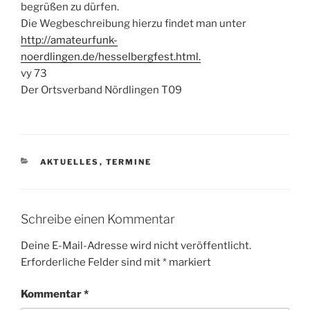
begrüßen zu dürfen.
Die Wegbeschreibung hierzu findet man unter
http://amateurfunk-
noerdlingen.de/hesselbergfest.html.
vy 73
Der Ortsverband Nördlingen T09
KATEGORIEN
AKTUELLES
,
TERMINE
Schreibe einen Kommentar
Deine E-Mail-Adresse wird nicht veröffentlicht.
Erforderliche Felder sind mit
*
markiert
Kommentar
*