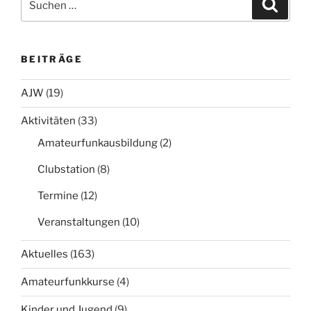
Suche
nach:
BEITRÄGE
AJW
(19)
Aktivitäten
(33)
Amateurfunkausbildung
(2)
Clubstation
(8)
Termine
(12)
Veranstaltungen
(10)
Aktuelles
(163)
Amateurfunkkurse
(4)
Kinder und Jugend
(9)