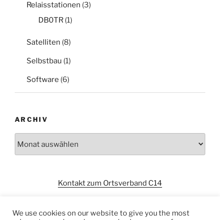
Relaisstationen
(3)
DB0TR
(1)
Satelliten
(8)
Selbstbau
(1)
Software
(6)
ARCHIV
Archiv
Kontakt zum Ortsverband C14
We use cookies on our website to give you the most