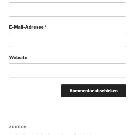
E-Mail-Adresse
*
Website
Beitragsnavigation
Vorheriger
ZURÜCK
Beitrag