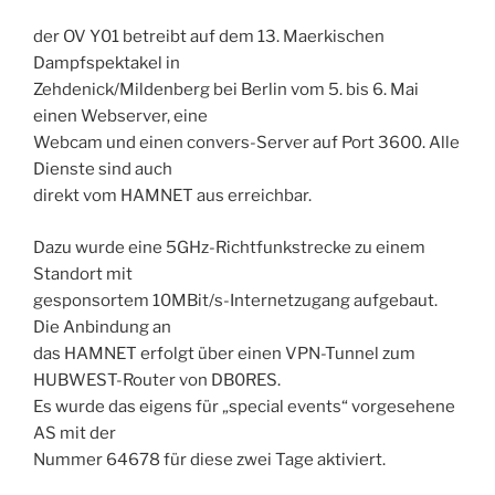
der OV Y01 betreibt auf dem 13. Maerkischen
Dampfspektakel in
Zehdenick/Mildenberg bei Berlin vom 5. bis 6. Mai
einen Webserver, eine
Webcam und einen convers-Server auf Port 3600. Alle
Dienste sind auch
direkt vom HAMNET aus erreichbar.
Dazu wurde eine 5GHz-Richtfunkstrecke zu einem
Standort mit
gesponsortem 10MBit/s-Internetzugang aufgebaut.
Die Anbindung an
das HAMNET erfolgt über einen VPN-Tunnel zum
HUBWEST-Router von DB0RES.
Es wurde das eigens für „special events“ vorgesehene
AS mit der
Nummer 64678 für diese zwei Tage aktiviert.