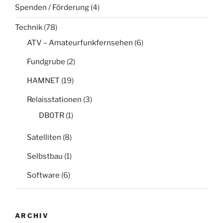
Spenden / Förderung
(4)
Technik
(78)
ATV – Amateurfunkfernsehen
(6)
Fundgrube
(2)
HAMNET
(19)
Relaisstationen
(3)
DB0TR
(1)
Satelliten
(8)
Selbstbau
(1)
Software
(6)
ARCHIV