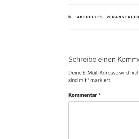
KATEGORIEN
AKTUELLES
,
VERANSTALT
Schreibe einen Komm
Deine E-Mail-Adresse wird nicht
sind mit
*
markiert
Kommentar
*