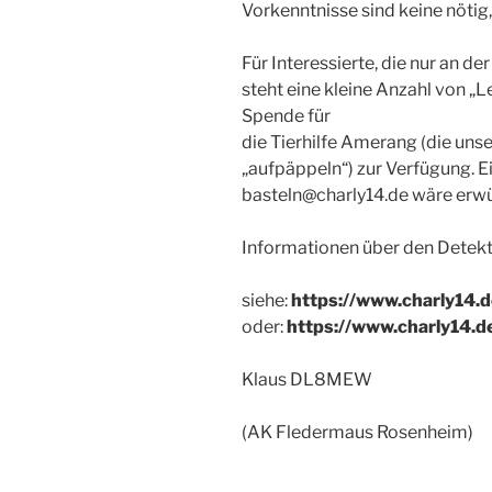
Vorkenntnisse sind keine nötig
Für Interessierte, die nur an 
steht eine kleine Anzahl von „
Spende für
die Tierhilfe Amerang (die un
„aufpäppeln“) zur Verfügung.
basteln@charly14.de wäre erw
Informationen über den Detekt
siehe:
https://www.charly14.
oder:
https://www.charly14.d
Klaus DL8MEW
(AK Fledermaus Rosenheim)