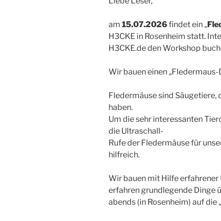
Liebe Leser,
am
15.07.2026
findet ein „
Fl
H3CKE in Rosenheim statt. Int
H3CKE.de den Workshop buch
Wir bauen einen „Fledermaus-
Fledermäuse sind Säugetiere, d
haben.
Um die sehr interessanten Tier
die Ultraschall-
Rufe der Fledermäuse für unse
hilfreich.
Wir bauen mit Hilfe erfahrener
erfahren grundlegende Dinge 
abends (in Rosenheim) auf die