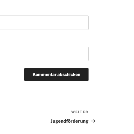
WEITER
Nächster
Beitrag
Jugendförderung