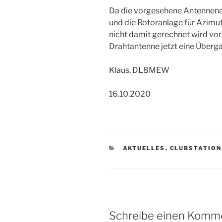
Da die vorgesehene Antennena
und die Rotoranlage für Azimut 
nicht damit gerechnet wird vor
Drahtantenne jetzt eine Überg
Klaus, DL8MEW
16.10.2020
KATEGORIEN
AKTUELLES
,
CLUBSTATION
Schreibe einen Komm