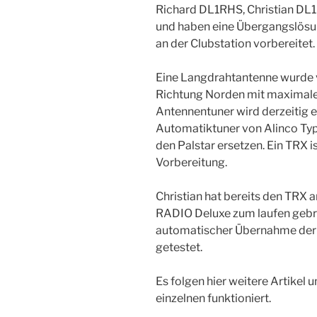
Richard DL1RHS, Christian D
und haben eine Übergangslösun
an der Clubstation vorbereitet.
Eine Langdrahtantenne wurde v
Richtung Norden mit maximaler
Antennentuner wird derzeitig e
Automatiktuner von Alinco Typ
den Palstar ersetzen. Ein TRX i
Vorbereitung.
Christian hat bereits den TRX
RADIO Deluxe zum laufen gebra
automatischer Übernahme der
getestet.
Es folgen hier weitere Artikel
einzelnen funktioniert.