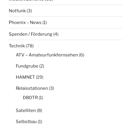
Notfunk
(3)
Phoenix – News
(1)
Spenden / Förderung
(4)
Technik
(78)
ATV – Amateurfunkfernsehen
(6)
Fundgrube
(2)
HAMNET
(19)
Relaisstationen
(3)
DB0TR
(1)
Satelliten
(8)
Selbstbau
(1)