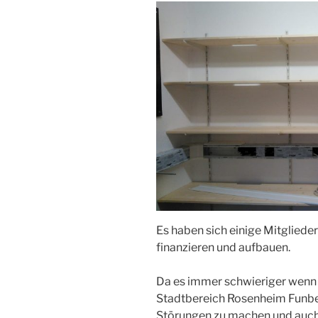
Es haben sich einige Mitglieder
finanzieren und aufbauen.
Da es immer schwieriger wenn 
Stadtbereich Rosenheim Funbet
Störungen zu machen und auch 