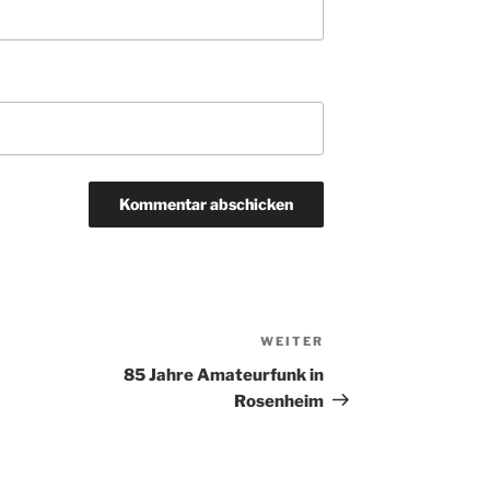
WEITER
Nächster
Beitrag
85 Jahre Amateurfunk in
Rosenheim