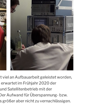
eit viel an Aufbauarbeit geleistet worden,
ns erwartet im Frühjahr 2020 der
nd Satellitenbetrieb mit der
Der Aufwand für Überspannung- bzw.
as größer aber nicht zu vernachlässigen.