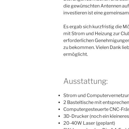
die gewünschten Antennen auf
investieren ist eine gemeinsam
Es ergab sich kurzfristig die 
mit Strom und Heizung zur Clu
erforderlichen Genehmigungen
zu bekommen. Vielen Dank lieb
ermöglicht.
Ausstattung:
Strom und Computervernetzung
2 Basteltische mit entspreche
Computergesteuerte CNC-Frä
3D-Drucker (noch ein kleinere
20-40W Laser (geplant)