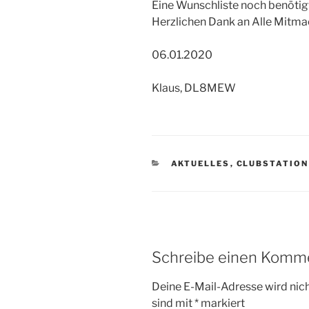
Eine Wunschliste noch benötigt
Herzlichen Dank an Alle Mitma
06.01.2020
Klaus, DL8MEW
KATEGORIEN
AKTUELLES
,
CLUBSTATION
Schreibe einen Komm
Deine E-Mail-Adresse wird nicht
sind mit
*
markiert