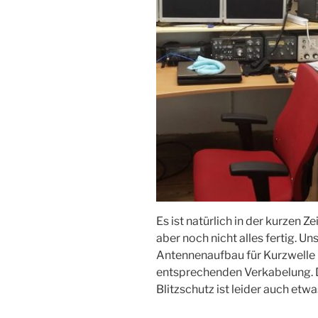
Es ist natürlich in der kurzen Z
aber noch nicht alles fertig. U
Antennenaufbau für Kurzwelle u
entsprechenden Verkabelung. 
Blitzschutz ist leider auch etw