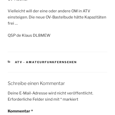
Vielleicht will der eine oder andere OM in ATV
einsteigen. Die neue OV-Bastelbude hätte Kapazitäten
frei …
QSP de Klaus DL8MEW
KATEGORIEN
ATV - AMATEURFUNKFERNSEHEN
Schreibe einen Kommentar
Deine E-Mail-Adresse wird nicht veröffentlicht.
Erforderliche Felder sind mit
*
markiert
Kommentar
*