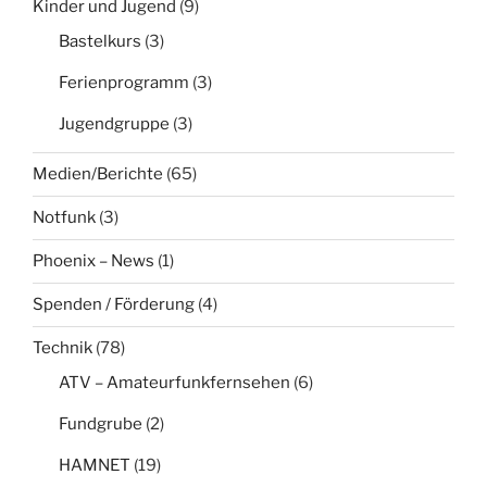
Kinder und Jugend
(9)
Bastelkurs
(3)
Ferienprogramm
(3)
Jugendgruppe
(3)
Medien/Berichte
(65)
Notfunk
(3)
Phoenix – News
(1)
Spenden / Förderung
(4)
Technik
(78)
ATV – Amateurfunkfernsehen
(6)
Fundgrube
(2)
HAMNET
(19)