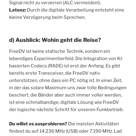
Signal nicht zu verzerren (ALC vermeiden!).
Latenz:
Durch die digitale Verarbeitung entsteht eine
kleine Verzögerung beim Sprechen.
d) Ausblick: Wohin geht die Reise?
FreeDV ist keine statische Technik, sondern ein
lebendiges Experimentierfeld. Die Integration von KI-
basierten Codecs (RADE) ist erst der Anfang. Es gibt
bereits erste Transceiver, die FreeDV nativ
unterstützen, ohne dass ein PC nötig ist. In einer Zeit,
in der das solare Maximum uns zwar tolle Bedingungen
beschert, die Bänder aber auch immer voller werden,
ist eine schmalbandige, digitale Lösung wie FreeDV
der logische nächste Schritt für unseren Funkbetrieb.
Du willst es ausprobieren?
Die meisten Aktivitäten
findest du auf 14.236 MHz (USB) oder 7.190 MHz. Lad