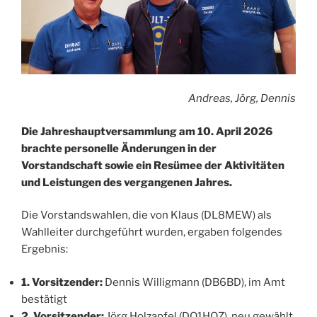
Andreas, Jörg, Dennis
Die Jahreshauptversammlung am 10. April 2026
brachte personelle Änderungen in der
Vorstandschaft sowie ein Resümee der Aktivitäten
und Leistungen des vergangenen Jahres.
Die Vorstandswahlen, die von Klaus (DL8MEW) als
Wahlleiter durchgeführt wurden, ergaben folgendes
Ergebnis:
1. Vorsitzender:
Dennis Willigmann (DB6BD), im Amt
bestätigt
2. Vorsitzender:
Jörg Holzapfel (DO1HOZ), neu gewählt