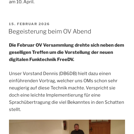
am 10. April.
VERÖFFENTLICHT
15. FEBRUAR 2026
AM
Begeisterung beim OV Abend
Die Februar OV Versammlung drehte sich neben dem
geselligen Treffen um die Vorstellung der neuen
digitalen Funktechnik FreeDV.
Unser Vorstand Dennis (DB6DB) hielt dazu einen
einführenden Vortrag, welcher uns OMs schon sehr
neugierig auf diese Technik machte. Verspricht sie
doch eine leichte Implementierung für eine
Sprachübertragung die viel Bekanntes in den Schatten
stellt.