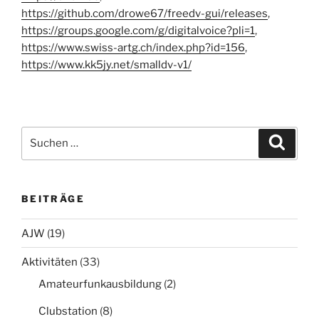
https://github.com/drowe67/freedv-gui/releases
,
https://groups.google.com/g/digitalvoice?pli=1
,
https://www.swiss-artg.ch/index.php?id=156
,
https://www.kk5jy.net/smalldv-v1/
Suchen
Suche
nach:
BEITRÄGE
AJW
(19)
Aktivitäten
(33)
Amateurfunkausbildung
(2)
Clubstation
(8)