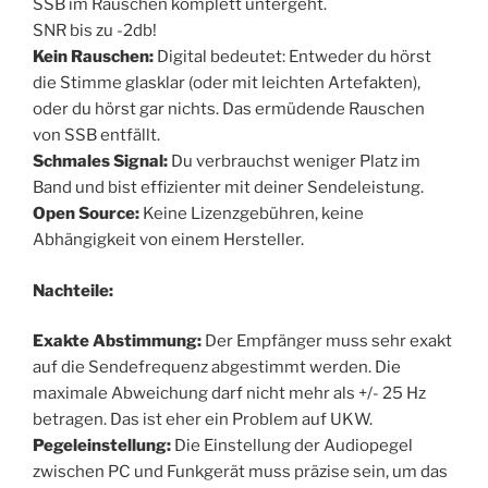
SSB im Rauschen komplett untergeht.
SNR bis zu -2db!
Kein Rauschen:
Digital bedeutet: Entweder du hörst
die Stimme glasklar (oder mit leichten Artefakten),
oder du hörst gar nichts. Das ermüdende Rauschen
von SSB entfällt.
Schmales Signal:
Du verbrauchst weniger Platz im
Band und bist effizienter mit deiner Sendeleistung.
Open Source:
Keine Lizenzgebühren, keine
Abhängigkeit von einem Hersteller.
Nachteile:
Exakte Abstimmung:
Der Empfänger muss sehr exakt
auf die Sendefrequenz abgestimmt werden. Die
maximale Abweichung darf nicht mehr als +/- 25 Hz
betragen. Das ist eher ein Problem auf UKW.
Pegeleinstellung:
Die Einstellung der Audiopegel
zwischen PC und Funkgerät muss präzise sein, um das