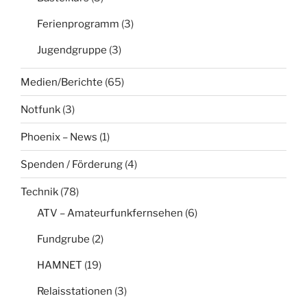
Ferienprogramm
(3)
Jugendgruppe
(3)
Medien/Berichte
(65)
Notfunk
(3)
Phoenix – News
(1)
Spenden / Förderung
(4)
Technik
(78)
ATV – Amateurfunkfernsehen
(6)
Fundgrube
(2)
HAMNET
(19)
Relaisstationen
(3)