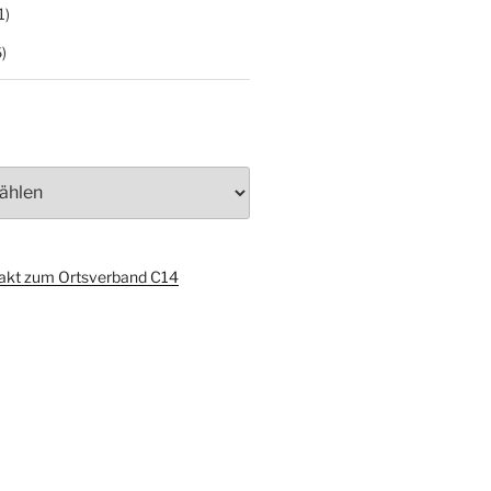
1)
)
akt zum Ortsverband C14