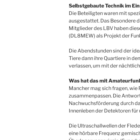
Selbstgebaute Technik im Ei
Die Beteiligten waren mit spe
ausgestattet. Das Besondere d
Mitglieder des LBV haben dies
(DL8MEW) als Projekt der Fun
Die Abendstunden sind der idea
Tiere dann ihre Quartiere in d
verlassen, um mit der nächtlic
Was hat das mit Amateurfunk
Mancher mag sich fragen, wie
zusammenpassen. Die Antwort l
Nachwuchsförderung durch das
Innenleben der Detektoren fü
Die Ultraschallwellen der Fle
eine hörbare Frequenz gemischt,