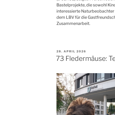
Bastelprojekte, die sowohl Kin
interessierte Naturbeobachter 
dem LBV für die Gastfreundsch
Zusammenarbeit.
VERÖFFENTLICHT
28. APRIL 2026
AM
73 Fledermäuse: Te