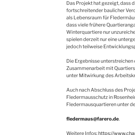
Das Projekt hat gezeigt, dass 
fortschreitender baulicher Ver
als Lebensraum für Fledermäuse
dass viele frühere Quartierang
Winterquartiere nur unzureich
spielen derzeit nur eine unterg
jedoch teilweise Entwicklungs
Die Ergebnisse unterstreichen 
Zusammenarbeit mit Quartiers
unter Mitwirkung des Arbeits
Auch nach Abschluss des Proje
Fledermausschutz in Rosenhei
Fledermausquartieren unter de
fledermaus@farero.de
.
Weitere Infos:
https://www.char