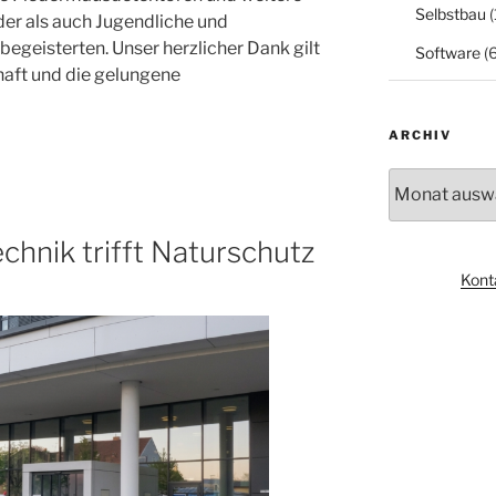
Selbstbau
(
der als auch Jugendliche und
begeisterten. Unser herzlicher Dank gilt
Software
(6
aft und die gelungene
ARCHIV
Archiv
chnik trifft Naturschutz
Kont