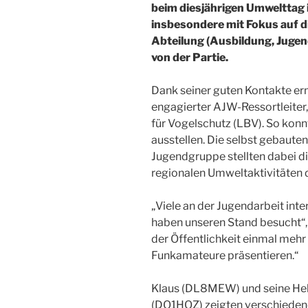
beim diesjährigen Umwelttag 
insbesondere mit Fokus auf 
Abteilung (Ausbildung, Jugen
von der Partie.
Dank seiner guten Kontakte e
engagierter AJW-Ressortleite
für Vogelschutz (LBV). So konn
ausstellen. Die selbst gebaut
Jugendgruppe stellten dabei d
regionalen Umweltaktivitäten d
„Viele an der Jugendarbeit inte
haben unseren Stand besucht“, 
der Öffentlichkeit einmal mehr
Funkamateure präsentieren.“
Klaus (DL8MEW) und seine Hel
(DO1HOZ) zeigten verschieden