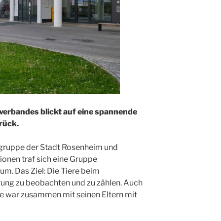
erbandes blickt auf eine spannende
rück.
gruppe der Stadt Rosenheim und
ionen traf sich eine Gruppe
um. Das Ziel: Die Tiere beim
ng zu beobachten und zu zählen. Auch
e war zusammen mit seinen Eltern mit