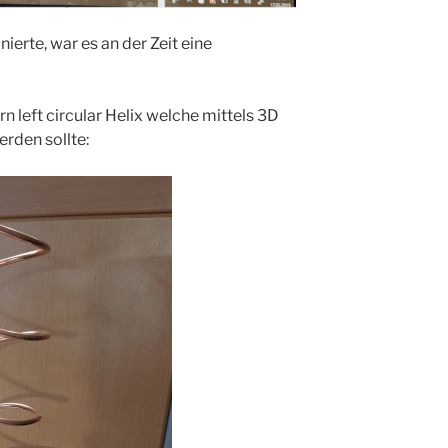
rte, war es an der Zeit eine
rn left circular Helix welche mittels 3D
rden sollte: