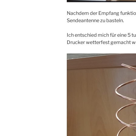
Nachdem der Empfang funktionie
Sendeantenne zu basteln.
Ich entschied mich für eine 5 tu
Drucker wetterfest gemacht we