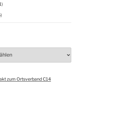
1)
)
akt zum Ortsverband C14