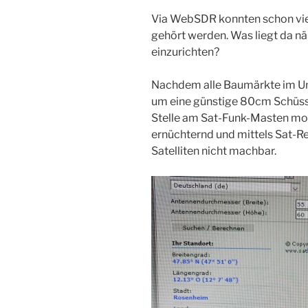
Via WebSDR konnten schon viele
gehört werden. Was liegt da nä
einzurichten?
Nachdem alle Baumärkte im U
um eine günstige 80cm Schüssel
Stelle am Sat-Funk-Masten mon
ernüchternd und mittels Sat-Re
Satelliten nicht machbar.