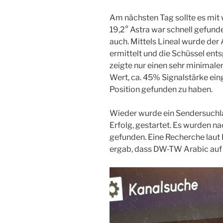
Am nächsten Tag sollte es mit
19,2° Astra war schnell gefunde
auch. Mittels Lineal wurde d
ermittelt und die Schüssel ent
zeigte nur einen sehr minimale
Wert, ca. 45% Signalstärke eing
Position gefunden zu haben.
Wieder wurde ein Sendersuchla
Erfolg, gestartet. Es wurden n
gefunden. Eine Recherche laut 
ergab, dass DW-TW Arabic auf B